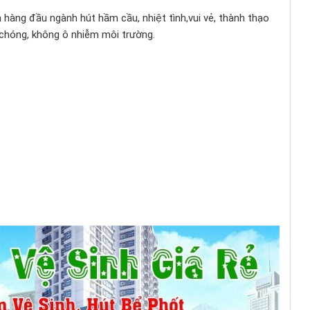
 hàng đầu ngành hút hầm cầu, nhiệt tình,vui vẻ, thành thạo
h chóng, không ô nhiễm môi trường.