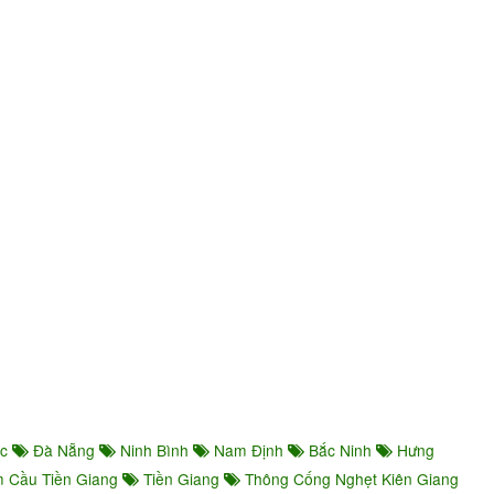
ớc
Đà Nẵng
Ninh Bình
Nam Định
Bắc Ninh
Hưng
 Cầu Tiền Giang
Tiền Giang
Thông Cống Nghẹt Kiên Giang