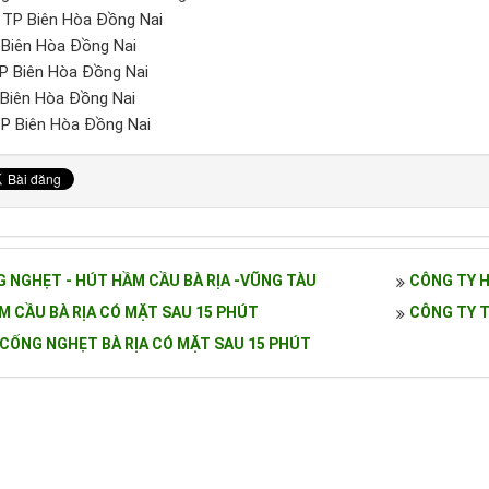
g TP Biên Hòa Đồng Nai
 Biên Hòa Đồng Nai
TP Biên Hòa Đồng Nai
 Biên Hòa Đồng Nai
TP Biên Hòa Đồng Nai
 NGHẸT - HÚT HẦM CẦU BÀ RỊA -VŨNG TÀU
CÔNG TY 
M CẦU BÀ RỊA CÓ MẶT SAU 15 PHÚT
CÔNG TY 
CỐNG NGHẸT BÀ RỊA CÓ MẶT SAU 15 PHÚT