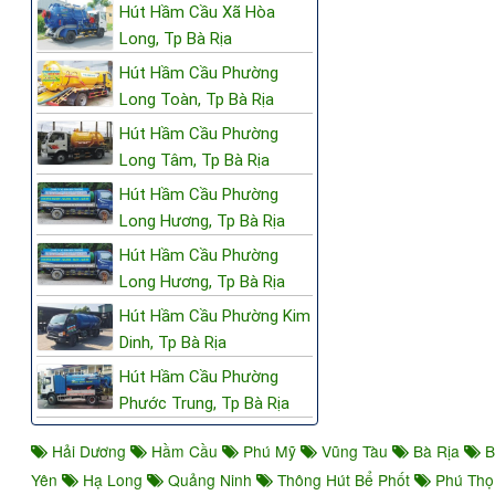
Hút Hầm Cầu Xã Hòa
Long, Tp Bà Rịa
Hút Hầm Cầu Phường
Long Toàn, Tp Bà Rịa
Hút Hầm Cầu Phường
Long Tâm, Tp Bà Rịa
Hút Hầm Cầu Phường
Long Hương, Tp Bà Rịa
Hút Hầm Cầu Phường
Long Hương, Tp Bà Rịa
Hút Hầm Cầu Phường Kim
Dinh, Tp Bà Rịa
Hút Hầm Cầu Phường
Phước Trung, Tp Bà Rịa
Hải Dương
Hầm Cầu
Phú Mỹ
Vũng Tàu
Bà Rịa
B
Yên
Hạ Long
Quảng Ninh
Thông Hút Bể Phốt
Phú Th