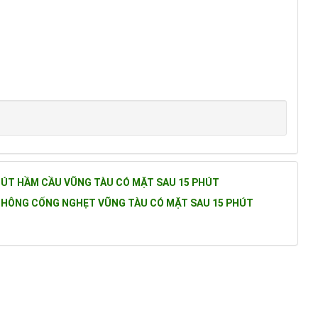
HÚT HẦM CẦU VŨNG TÀU CÓ MẶT SAU 15 PHÚT
THÔNG CỐNG NGHẸT VŨNG TÀU CÓ MẶT SAU 15 PHÚT