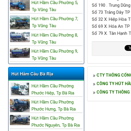
Hút Hầm Cầu Phường 5,
Số 190 . Trung Dũn
Tp Vũng Tàu
Số 73 Trảng Dây TP
Hút Hầm Cầu Phường 7,
Số 32 X. Hiệp Hòa 
Tp Vũng Tàu
Số 69 X. Hóa An TP
Số 79 X. Tân Hạnh 
Hút Hầm Cầu Phường 8,
Tp Vũng Tàu
Hút Hầm Cầu Phường 9,
Tp Vũng Tàu
Hút Hầm Cầu Bà Rịa
CTY THÔNG CỐNG
CÔNG TY HÚT HẦ
Hút Hầm Cầu Phường
CÔNG TY THÔNG 
Phước Hiệp, Tp Bà Rịa
Hút Hầm Cầu Phường
Phước Hưng, Tp Bà Rịa
Hút Hầm Cầu Phường
Phước Nguyên, Tp Bà Rịa