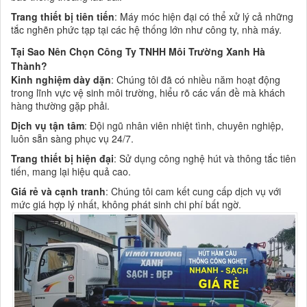
Trang thiết bị tiên tiến
: Máy móc hiện đại có thể xử lý cả những
tắc nghẽn phức tạp tại các hệ thống lớn như công ty, nhà máy.
Tại Sao Nên Chọn Công Ty TNHH Môi Trường Xanh Hà
Thành?
Kinh nghiệm dày dặn
: Chúng tôi đã có nhiều năm hoạt động
trong lĩnh vực vệ sinh môi trường, hiểu rõ các vấn đề mà khách
hàng thường gặp phải.
Dịch vụ tận tâm
: Đội ngũ nhân viên nhiệt tình, chuyên nghiệp,
luôn sẵn sàng phục vụ 24/7.
Trang thiết bị hiện đại
: Sử dụng công nghệ hút và thông tắc tiên
tiến, mang lại hiệu quả cao.
Giá rẻ và cạnh tranh
: Chúng tôi cam kết cung cấp dịch vụ với
mức giá hợp lý nhất, không phát sinh chi phí bất ngờ.