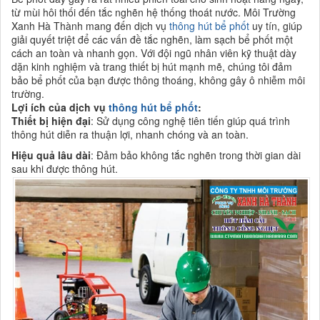
từ mùi hôi thối đến tắc nghẽn hệ thống thoát nước. Môi Trường
Xanh Hà Thành mang đến dịch vụ
thông hút bể phốt
uy tín, giúp
giải quyết triệt để các vấn đề tắc nghẽn, làm sạch bể phốt một
cách an toàn và nhanh gọn. Với đội ngũ nhân viên kỹ thuật dày
dặn kinh nghiệm và trang thiết bị hút mạnh mẽ, chúng tôi đảm
bảo bể phốt của bạn được thông thoáng, không gây ô nhiễm môi
trường.
Lợi ích của dịch vụ
thông hút bể phốt
:
Thiết bị hiện đại
: Sử dụng công nghệ tiên tiến giúp quá trình
thông hút diễn ra thuận lợi, nhanh chóng và an toàn.
Hiệu quả lâu dài
: Đảm bảo không tắc nghẽn trong thời gian dài
sau khi được thông hút.