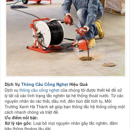
Dịch Vụ
Thông Cầu Cống Nghẹt
Hiệu Quả
Dịch vụ
thông cầu cống nghẹt
của chúng tôi được thiết kế để xử
lý tất cả các tình trạng tắc nghẽn tại hệ thống thoát nước. Từ các
nguyên nhân do rác thải, dầu mỡ, đến bùn đất tích tụ, Môi
Trường Xanh Hà Thành sẽ giúp bạn thông tắc hệ thống cống một
cách nhanh chóng và triệt để.
Ưu điểm nổi bật:
Xử lý tận gốc
: Loại bỏ mọi nguyên nhân gây tắc nghẽn, đảm
bảo thông thoáng lâu dài.