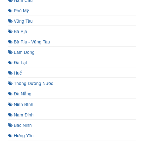
Phú Mỹ
Vũng Tàu
Bà Rịa
Bà Rịa - Vũng Tàu
Lâm Đồng
Đà Lạt
Huế
Thông Đường Nước
Đà Nẵng
Ninh Bình
Nam Định
Bắc Ninh
Hưng Yên