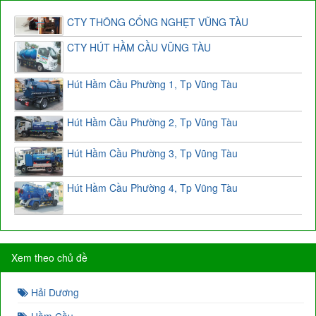
CTY THÔNG CỐNG NGHẸT VŨNG TÀU
CTY HÚT HẦM CẦU VŨNG TÀU
Hút Hầm Cầu Phường 1, Tp Vũng Tàu
Hút Hầm Cầu Phường 2, Tp Vũng Tàu
Hút Hầm Cầu Phường 3, Tp Vũng Tàu
Hút Hầm Cầu Phường 4, Tp Vũng Tàu
Xem theo chủ đề
Hải Dương
Hầm Cầu