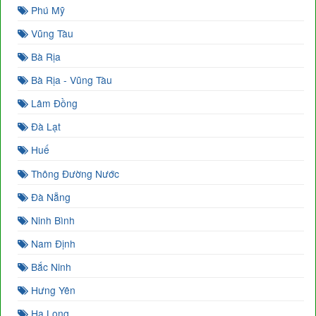
Phú Mỹ
Vũng Tàu
Bà Rịa
Bà Rịa - Vũng Tàu
Lâm Đồng
Đà Lạt
Huế
Thông Đường Nước
Đà Nẵng
Ninh Bình
Nam Định
Bắc Ninh
Hưng Yên
Hạ Long