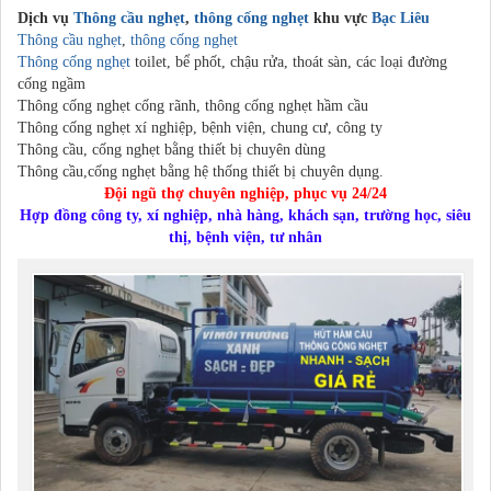
Dịch vụ
Thông cầu nghẹt
,
thông cống nghẹt
khu vực
Bạc Liêu
Thông cầu nghẹt
,
thông cống nghẹt
Thông cống nghẹt
toilet, bể phốt, chậu rửa, thoát sàn, các loại đường
cống ngầm
Thông cống nghẹt cống rãnh, thông cống nghẹt hầm cầu
Thông cống nghẹt xí nghiệp, bệnh viện, chung cư, công ty
Thông cầu, cống nghẹt bằng thiết bị chuyên dùng
Thông cầu,cống nghẹt bằng hệ thống thiết bị chuyên dụng.
Đội ngũ thợ chuyên nghiệp, phục vụ 24/24
Hợp đồng công ty, xí nghiệp, nhà hàng, khách sạn, trường học, siêu
thị, bệnh viện, tư nhân