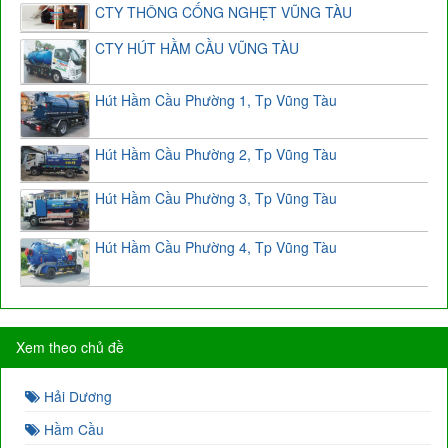
CTY THÔNG CỐNG NGHẸT VŨNG TÀU
CTY HÚT HẦM CẦU VŨNG TÀU
Hút Hầm Cầu Phường 1, Tp Vũng Tàu
Hút Hầm Cầu Phường 2, Tp Vũng Tàu
Hút Hầm Cầu Phường 3, Tp Vũng Tàu
Hút Hầm Cầu Phường 4, Tp Vũng Tàu
Xem theo chủ đề
Hải Dương
Hầm Cầu