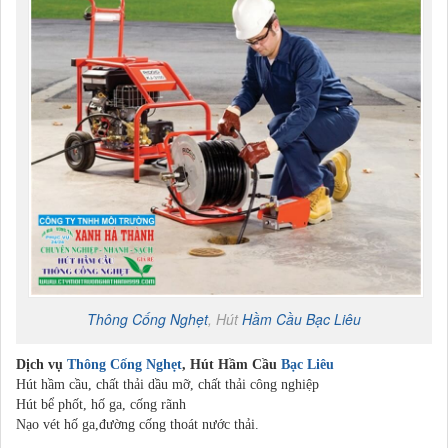
Thông Cống Nghẹt
, Hút
Hầm Cầu
Bạc Liêu
Dịch vụ
Thông Cống Nghẹt
, Hút Hầm Cầu
Bạc Liêu
Hút hầm cầu, chất thải dầu mỡ, chất thải công nghiệp
Hút bể phốt, hố ga, cống rãnh
Nạo vét hố ga,đường cống thoát nước thải.