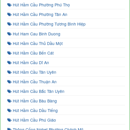
Hút Hầm Cầu Phường Phú Thọ
Hút Hầm Cầu Phường Tân An
Hút Hầm Cầu Phường Tương Bình Hiệp
Hut Ham Cau Binh Duong
Hút Hầm Cầu Thủ Dầu Một
Hút Hầm Cầu Bến Cát
Hút Hầm Cầu Dĩ An
Hút Hầm Cầu Tân Uyên
Hút Hầm Cầu Thuận An
Hút Hầm Cầu Bắc Tân Uyên
Hút Hầm Cầu Bàu Bàng
Hút Hầm Cầu Dầu Tiếng
Hút Hầm Cầu Phú Giáo
Thông Cống Nghẹt Phường Chánh Mỹ