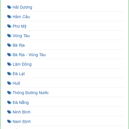
Hải Dương
Hầm Cầu
Phú Mỹ
Vũng Tàu
Bà Rịa
Bà Rịa - Vũng Tàu
Lâm Đồng
Đà Lạt
Huế
Thông Đường Nước
Đà Nẵng
Ninh Bình
Nam Định