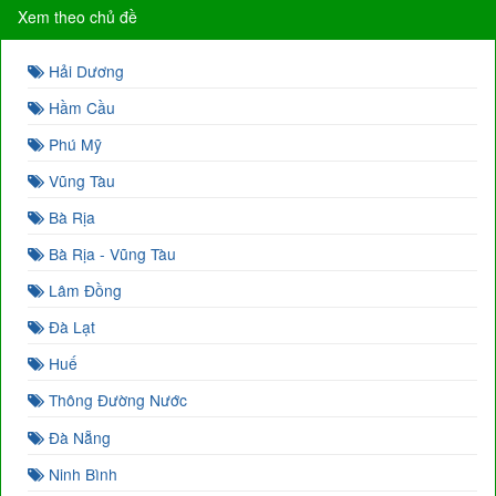
Xem theo chủ đề
Hải Dương
Hầm Cầu
Phú Mỹ
Vũng Tàu
Bà Rịa
Bà Rịa - Vũng Tàu
Lâm Đồng
Đà Lạt
Huế
Thông Đường Nước
Đà Nẵng
Ninh Bình