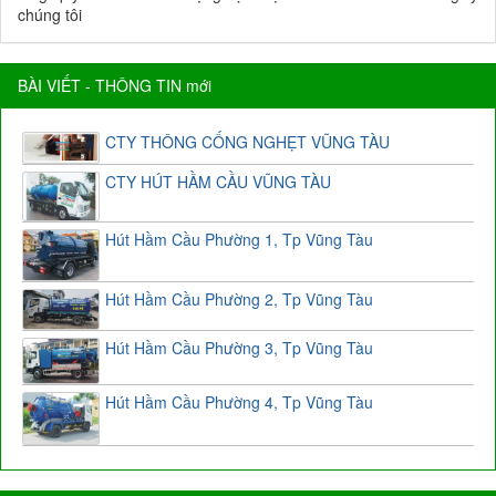
chúng tôi
BÀI VIẾT - THÔNG TIN mới
CTY THÔNG CỐNG NGHẸT VŨNG TÀU
CTY HÚT HẦM CẦU VŨNG TÀU
Hút Hầm Cầu Phường 1, Tp Vũng Tàu
Hút Hầm Cầu Phường 2, Tp Vũng Tàu
Hút Hầm Cầu Phường 3, Tp Vũng Tàu
Hút Hầm Cầu Phường 4, Tp Vũng Tàu