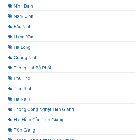
Ninh Bình
Nam Định
Bắc Ninh
Hưng Yên
Hạ Long
Quảng Ninh
Thông Hút Bể Phốt
Phú Thọ
Thái Bình
Hà Nam
Thông Cống Nghẹt Tiền Giang
Hút Hầm Cầu Tiền Giang
Tiền Giang
Thông Cống Nghẹt Kiên Giang