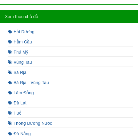
Xem theo chủ đề
Hải Dương
Hầm Cầu
Phú Mỹ
Vũng Tàu
Bà Rịa
Bà Rịa - Vũng Tàu
Lâm Đồng
Đà Lạt
Huế
Thông Đường Nước
Đà Nẵng