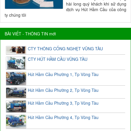
hài long quý khách khi sử dụng
dịch vụ Hút Hầm Cầu của công
ty chúng tôi
BÀI VIẾT - THÔNG TIN mới
CTY THÔNG CỐNG NGHẸT VŨNG TÀU
CTY HÚT HẦM CẦU VŨNG TÀU
Hút Hầm Cầu Phường 1, Tp Vũng Tàu
Hút Hầm Cầu Phường 2, Tp Vũng Tàu
Hút Hầm Cầu Phường 3, Tp Vũng Tàu
Hút Hầm Cầu Phường 4, Tp Vũng Tàu