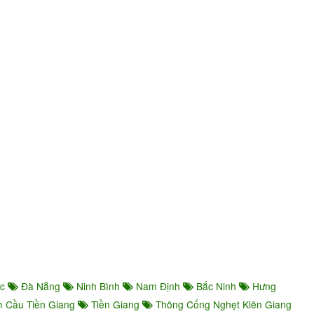
ớc
Đà Nẵng
Ninh Bình
Nam Định
Bắc Ninh
Hưng
 Cầu Tiền Giang
Tiền Giang
Thông Cống Nghẹt Kiên Giang