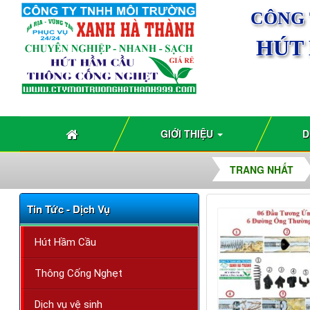
CÔNG 
HÚT
GIỚI THIỆU
D
TRANG NHẤT
Tin Tức - Dịch Vụ
Hút Hầm Cầu
Thông Cống Nghẹt
Dịch vụ vệ sinh