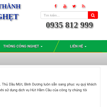
 THÀNH
GHẸT
0935 812 999
THÔNG CỐNG NGHẸT
LIÊN HỆ
, Thủ Dầu Một, Bình Dương luôn sẵn sang phục vụ quý khách
 khi sử dụng dịch vụ Hút Hầm Cầu của công ty chúng tôi