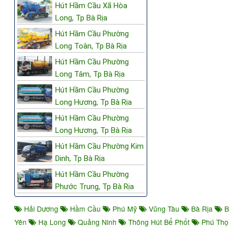
Hút Hầm Cầu Xã Hòa
Long, Tp Bà Rịa
Hút Hầm Cầu Phường
Long Toàn, Tp Bà Rịa
Hút Hầm Cầu Phường
Long Tâm, Tp Bà Rịa
Hút Hầm Cầu Phường
Long Hương, Tp Bà Rịa
Hút Hầm Cầu Phường
Long Hương, Tp Bà Rịa
Hút Hầm Cầu Phường Kim
Dinh, Tp Bà Rịa
Hút Hầm Cầu Phường
Phước Trung, Tp Bà Rịa
Hải Dương
Hầm Cầu
Phú Mỹ
Vũng Tàu
Bà Rịa
B
Yên
Hạ Long
Quảng Ninh
Thông Hút Bể Phốt
Phú Th