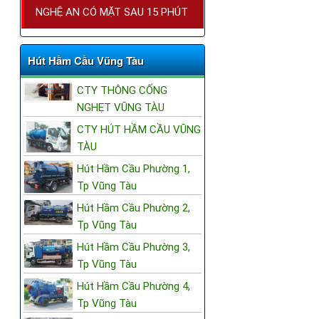
NGHỆ AN CÓ MẶT SAU 15 PHÚT
Hút Hầm Cầu Vũng Tàu
CTY THÔNG CỐNG
NGHẸT VŨNG TÀU
CTY HÚT HẦM CẦU VŨNG
TÀU
Hút Hầm Cầu Phường 1,
Tp Vũng Tàu
Hút Hầm Cầu Phường 2,
Tp Vũng Tàu
Hút Hầm Cầu Phường 3,
Tp Vũng Tàu
Hút Hầm Cầu Phường 4,
Tp Vũng Tàu