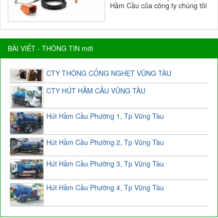
Hầm Cầu của công ty chúng tôi
BÀI VIẾT - THÔNG TIN mới
CTY THÔNG CỐNG NGHẸT VŨNG TÀU
CTY HÚT HẦM CẦU VŨNG TÀU
Hút Hầm Cầu Phường 1, Tp Vũng Tàu
Hút Hầm Cầu Phường 2, Tp Vũng Tàu
Hút Hầm Cầu Phường 3, Tp Vũng Tàu
Hút Hầm Cầu Phường 4, Tp Vũng Tàu