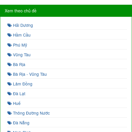
Xem theo chủ đề
Hải Dương
Hầm Cầu
Phú Mỹ
Vũng Tàu
Bà Rịa
Bà Rịa - Vũng Tàu
Lâm Đồng
Đà Lạt
Huế
Thông Đường Nước
Đà Nẵng