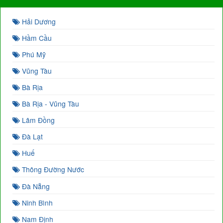
Hải Dương
Hầm Cầu
Phú Mỹ
Vũng Tàu
Bà Rịa
Bà Rịa - Vũng Tàu
Lâm Đồng
Đà Lạt
Huế
Thông Đường Nước
Đà Nẵng
Ninh Bình
Nam Định