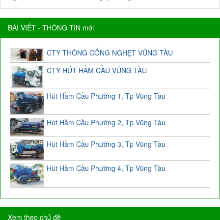
BÀI VIẾT - THÔNG TIN mới
CTY THÔNG CỐNG NGHẸT VŨNG TÀU
CTY HÚT HẦM CẦU VŨNG TÀU
Hút Hầm Cầu Phường 1, Tp Vũng Tàu
Hút Hầm Cầu Phường 2, Tp Vũng Tàu
Hút Hầm Cầu Phường 3, Tp Vũng Tàu
Hút Hầm Cầu Phường 4, Tp Vũng Tàu
Xem theo chủ đề