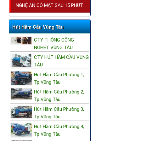
NGHỆ AN CÓ MẶT SAU 15 PHÚT
Hút Hầm Cầu Vũng Tàu
CTY THÔNG CỐNG
NGHẸT VŨNG TÀU
CTY HÚT HẦM CẦU VŨNG
TÀU
Hút Hầm Cầu Phường 1,
Tp Vũng Tàu
Hút Hầm Cầu Phường 2,
Tp Vũng Tàu
Hút Hầm Cầu Phường 3,
Tp Vũng Tàu
Hút Hầm Cầu Phường 4,
Tp Vũng Tàu