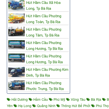
Hút Hầm Cầu Xã Hòa
Long, Tp Bà Rịa
Hút Hầm Cầu Phường
Long Toàn, Tp Bà Rịa
Hút Hầm Cầu Phường
Long Tâm, Tp Bà Rịa
Hút Hầm Cầu Phường
Long Hương, Tp Bà Rịa
Hút Hầm Cầu Phường
Long Hương, Tp Bà Rịa
Hút Hầm Cầu Phường Kim
Dinh, Tp Bà Rịa
Hút Hầm Cầu Phường
Phước Trung, Tp Bà Rịa
Hải Dương
Hầm Cầu
Phú Mỹ
Vũng Tàu
Bà Rịa
B
Yên
Hạ Long
Quảng Ninh
Thông Hút Bể Phốt
Phú Th