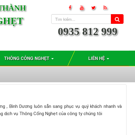
 THÀNH
GHẸT
0935 812 999
THÔNG CỐNG NGHẸT
LIÊN HỆ
ơng , Bình Dương luôn sẵn sang phục vụ quý khách nhanh và
ụng dịch vụ Thông Cống Nghẹt của công ty chúng tôi