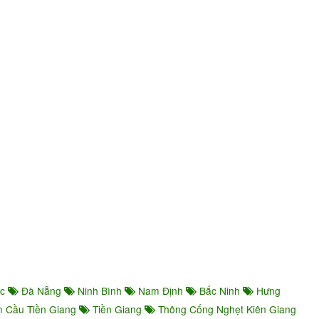
ớc
Đà Nẵng
Ninh Bình
Nam Định
Bắc Ninh
Hưng
 Cầu Tiền Giang
Tiền Giang
Thông Cống Nghẹt Kiên Giang