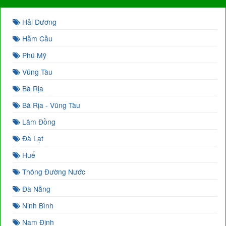
Hải Dương
Hầm Cầu
Phú Mỹ
Vũng Tàu
Bà Rịa
Bà Rịa - Vũng Tàu
Lâm Đồng
Đà Lạt
Huế
Thông Đường Nước
Đà Nẵng
Ninh Bình
Nam Định