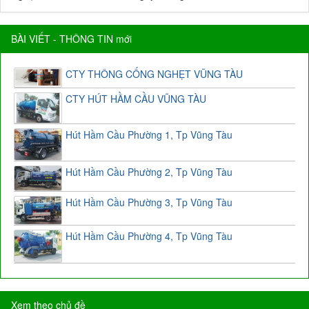
BÀI VIẾT - THÔNG TIN mới
CTY THÔNG CỐNG NGHẸT VŨNG TÀU
CTY HÚT HẦM CẦU VŨNG TÀU
Hút Hầm Cầu Phường 1, Tp Vũng Tàu
Hút Hầm Cầu Phường 2, Tp Vũng Tàu
Hút Hầm Cầu Phường 3, Tp Vũng Tàu
Hút Hầm Cầu Phường 4, Tp Vũng Tàu
Xem theo chủ đề