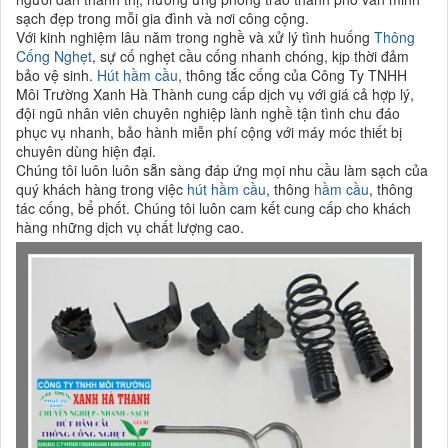
sạch đẹp trong mỗi gia đình và nơi công cộng.
Với kinh nghiệm lâu năm trong nghề và xử lý tình huống
Thông
Cống Nghẹt
, sự cố nghẹt cầu cống nhanh chóng, kịp thời đảm
bảo vệ sinh.
Hút hầm cầu
, thông tắc cống của Công Ty TNHH
Môi Trường Xanh Hà Thành cung cấp dịch vụ với giá cả hợp lý,
đội ngũ nhân viên chuyên nghiệp lành nghề tận tình chu đáo
phục vụ nhanh, bảo hành miễn phí cộng với máy móc thiết bị
chuyên dùng hiện đại.
Chúng tôi luôn luôn sẵn sàng đáp ứng mọi nhu cầu làm sạch của
quý khách hàng trong việc
hút hầm cầu
, thông
hầm cầu
, thông
tác cống, bể phốt. Chúng tôi luôn cam kết cung cấp cho khách
hàng những dịch vụ chất lượng cao.