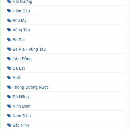
Hải Dương
Hầm Cầu
Phú Mỹ
Vũng Tàu
Bà Rịa
Bà Rịa - Vũng Tàu
Lâm Đồng
Đà Lạt
Huế
Thông Đường Nước
Đà Nẵng
Ninh Bình
Nam Định
Bắc Ninh