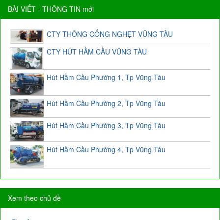
long...
BÀI VIẾT - THÔNG TIN mới
CTY THÔNG CỐNG NGHẸT VŨNG TÀU
CTY HÚT HẦM CẦU VŨNG TÀU
Hút Hầm Cầu Phường 1, Tp Vũng Tàu
Hút Hầm Cầu Phường 2, Tp Vũng Tàu
Hút Hầm Cầu Phường 3, Tp Vũng Tàu
Hút Hầm Cầu Phường 4, Tp Vũng Tàu
Xem theo chủ đề