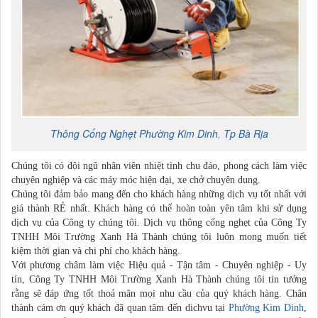
Thông Cống Nghẹt
Phường Kim Dinh
,
Tp Bà Rịa
Chúng tôi có đội ngũ nhân viên nhiệt tình chu đáo, phong cách làm việc
chuyên nghiệp và các máy móc hiện đại, xe chở chuyên dung.
Chúng tôi đảm bảo mang đến cho khách hàng những dịch vụ tốt nhất với
giá thành RẺ nhất. Khách hàng có thể hoàn toàn yên tâm khi sử dụng
dịch vụ của Công ty chúng tôi. Dịch vụ thông cống nghẹt của Công Ty
TNHH Môi Trường Xanh Hà Thành chúng tôi luôn mong muốn tiết
kiệm thời gian và chi phí cho khách hàng.
Với phương châm làm việc Hiệu quả - Tận tâm - Chuyên nghiệp - Uy
tín, Công Ty TNHH Môi Trường Xanh Hà Thành chúng tôi tin tưởng
rằng sẽ đáp ứng tốt thoả mãn mọi nhu cầu của quý khách hàng. Chân
thành cám ơn quý khách đã quan tâm đến dichvu tại
Phường Kim Dinh
,