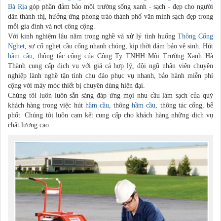
Bà Rịa
góp phần đảm bảo môi trường sống xanh - sạch - đẹp cho người
dân thành thị, hưởng ứng phong trào thành phố văn minh sạch đẹp trong
mỗi gia đình và nơi công cộng.
Với kinh nghiệm lâu năm trong nghề và xử lý tình huống
Thông Cống
Nghẹt
, sự cố nghẹt cầu cống nhanh chóng, kịp thời đảm bảo vệ sinh. Hút
hầm cầu
, thông tắc cống của Công Ty TNHH Môi Trường Xanh Hà
Thành cung cấp dịch vụ với giá cả hợp lý, đội ngũ nhân viên chuyên
nghiệp lành nghề tận tình chu đáo phục vụ nhanh, bảo hành miễn phí
cộng với máy móc thiết bị chuyên dùng hiện đại.
Chúng tôi luôn luôn sẵn sàng đáp ứng mọi nhu cầu làm sạch của quý
khách hàng trong việc hút
hầm cầu
, thông
hầm cầu
, thông tác cống, bể
phốt. Chúng tôi luôn cam kết cung cấp cho khách hàng những dịch vụ
chất lượng cao.