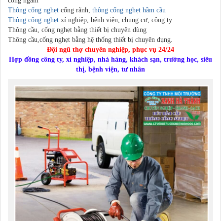
cống ngầm
Thông cống nghẹt
cống rãnh,
thông cống nghẹt
hầm cầu
Thông cống nghẹt
xí nghiệp, bệnh viện, chung cư, công ty
Thông cầu, cống nghẹt bằng thiết bị chuyên dùng
Thông cầu,cống nghẹt bằng hệ thống thiết bị chuyên dụng.
Đội ngũ thợ chuyên nghiệp, phục vụ 24/24
Hợp đồng công ty, xí nghiệp, nhà hàng, khách sạn, trường học, siêu
thị, bệnh viện, tư nhân