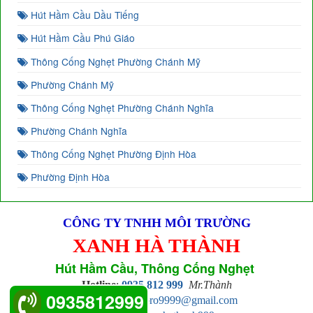
Hút Hầm Cầu Dầu Tiếng
Hút Hầm Cầu Phú Giáo
Thông Cống Nghẹt Phường Chánh Mỹ
Phường Chánh Mỹ
Thông Cống Nghẹt Phường Chánh Nghĩa
Phường Chánh Nghĩa
Thông Cống Nghẹt Phường Định Hòa
Phường Định Hòa
CÔNG TY TNHH MÔI TRƯỜNG
XANH HÀ THÀNH
Hút Hầm Cầu, Thông Cống Nghẹt
Hotline
:
0935 812 999
Mr.Thành
0935812999
Email
:
hathanhpro9999@gmail.com