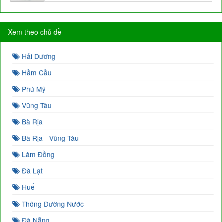
Xem theo chủ đề
Hải Dương
Hầm Cầu
Phú Mỹ
Vũng Tàu
Bà Rịa
Bà Rịa - Vũng Tàu
Lâm Đồng
Đà Lạt
Huế
Thông Đường Nước
Đà Nẵng