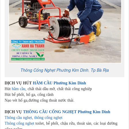
Thông Cống Nghẹt
Phường Kim Dinh
,
Tp Bà Rịa
DỊCH VỤ HÚT
HẦM CẦU
Phường Kim Dinh
Hút
hầm cầu
, chất thải dầu mỡ, chất thải công nghiệp
Hút bể phốt, hố ga, cống rãnh
Nạo vét hố ga,đường cống thoát nước thải.
DỊCH VỤ
THÔNG CẦU CỐNG NGHẸT
Phường Kim Dinh
Thông cầu nghẹt
,
thông cống nghẹt
Thông cống nghẹt
toilet, bể phốt, chậu rửa, thoát sàn, các loại đường