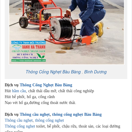
Thông Cống Nghẹt
Bàu Bàng
,
Bình Dương
Dịch vụ
Thông Cống Nghẹt
Bàu Bàng
Hút
hầm cầu
, chất thải dầu mỡ, chất thải công nghiệp
Hút bể phốt, hố ga, cống rãnh
Nạo vét hố ga,đường cống thoát nước thải.
Dịch vụ
Thông cầu nghẹt
,
thông cống nghẹt
Bàu Bàng
Thông cầu nghẹt
,
thông cống nghẹt
Thông cống nghẹt
toilet, bể phốt, chậu rửa, thoát sàn, các loại đường