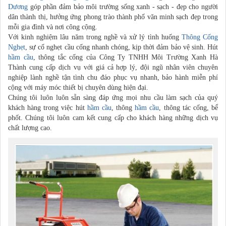
Dương
góp phần đảm bảo môi trường sống xanh - sạch - đẹp cho người
dân thành thị, hưởng ứng phong trào thành phố văn minh sạch đẹp trong
mỗi gia đình và nơi công cộng.
Với kinh nghiệm lâu năm trong nghề và xử lý tình huống
Thông Cống
Nghẹt
, sự cố nghẹt cầu cống nhanh chóng, kịp thời đảm bảo vệ sinh. Hút
hầm cầu
, thông tắc cống của Công Ty TNHH Môi Trường Xanh Hà
Thành cung cấp dịch vụ với giá cả hợp lý, đội ngũ nhân viên chuyên
nghiệp lành nghề tận tình chu đáo phục vụ nhanh, bảo hành miễn phí
cộng với máy móc thiết bị chuyên dùng hiện đại.
Chúng tôi luôn luôn sẵn sàng đáp ứng mọi nhu cầu làm sạch của quý
khách hàng trong việc hút
hầm cầu
, thông
hầm cầu
, thông tác cống, bể
phốt. Chúng tôi luôn cam kết cung cấp cho khách hàng những dịch vụ
chất lượng cao.