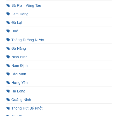
Bà Rịa - Vũng Tàu
Lâm Đồng
Đà Lạt
Huế
Thông Đường Nước
Đà Nẵng
Ninh Bình
Nam Định
Bắc Ninh
Hưng Yên
Hạ Long
Quảng Ninh
Thông Hút Bể Phốt