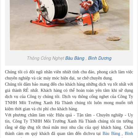
Thông Cống Nghẹt
Bàu Bàng
,
Bình Dương
Chúng tôi có đội ngũ nhân viên nhiệt tình chu đáo, phong cách làm việc
chuyên nghiệp và các máy móc hiện đại, xe chở chuyên dung.
Chúng tôi đảm bảo mang đến cho khách hàng những dịch vụ tốt nhất với
giá thành RẺ nhất. Khách hàng có thể hoàn toàn yên tâm khi sử dụng
dịch vụ của Công ty chúng tôi. Dịch vụ thông cống nghẹt của Công Ty
TNHH Môi Trường Xanh Hà Thành chúng tôi luôn mong muốn tiết
kiệm thời gian và chi phí cho khách hàng.
Với phương châm làm việc Hiệu quả - Tận tâm - Chuyên nghiệp - Uy
tín, Công Ty TNHH Môi Trường Xanh Hà Thành chúng tôi tin tưởng
rằng sẽ đáp ứng tốt thoả mãn mọi nhu cầu của quý khách hàng. Chân
thành cám ơn quý khách đã quan tâm đến dichvu tại
Bàu Bàng
,
Bình