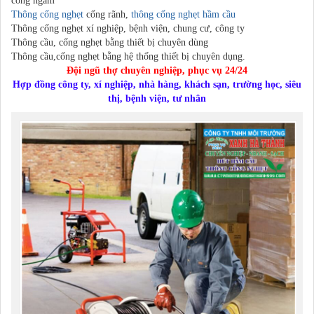
cống ngầm
Thông cống nghẹt
cống rãnh,
thông cống nghẹt
hầm cầu
Thông cống nghẹt xí nghiệp, bệnh viện, chung cư, công ty
Thông cầu, cống nghẹt bằng thiết bị chuyên dùng
Thông cầu,cống nghẹt bằng hệ thống thiết bị chuyên dụng.
Đội ngũ thợ chuyên nghiệp, phục vụ 24/24
Hợp đồng công ty, xí nghiệp, nhà hàng, khách sạn, trường học, siêu
thị, bệnh viện, tư nhân