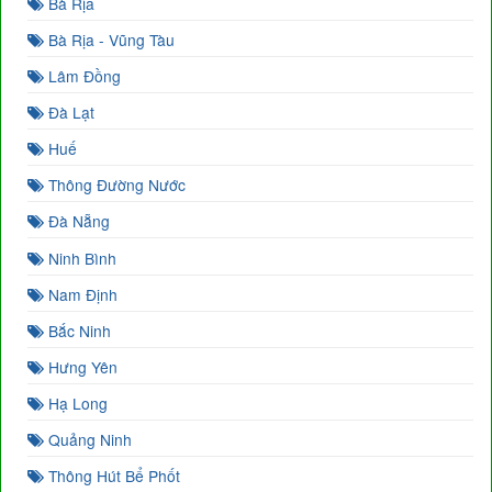
Bà Rịa
Bà Rịa - Vũng Tàu
Lâm Đồng
Đà Lạt
Huế
Thông Đường Nước
Đà Nẵng
Ninh Bình
Nam Định
Bắc Ninh
Hưng Yên
Hạ Long
Quảng Ninh
Thông Hút Bể Phốt