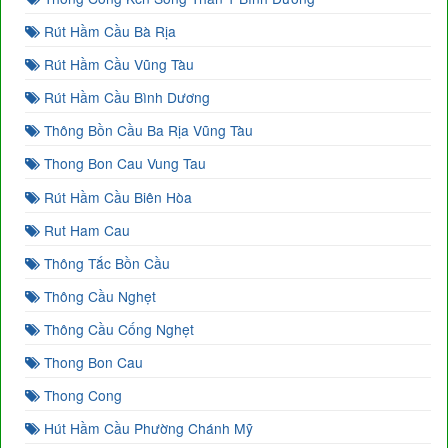
Rút Hầm Cầu Bà Rịa
Rút Hầm Cầu Vũng Tàu
Rút Hầm Cầu Bình Dương
Thông Bồn Cầu Ba Rịa Vũng Tàu
Thong Bon Cau Vung Tau
Rút Hầm Cầu Biên Hòa
Rut Ham Cau
Thông Tắc Bồn Cầu
Thông Cầu Nghẹt
Thông Cầu Cống Nghẹt
Thong Bon Cau
Thong Cong
Hút Hầm Cầu Phường Chánh Mỹ