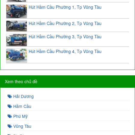
Hút Hầm Cầu Phường 1, Tp Vũng Tàu
Hút Hầm Cầu Phường 2, Tp Vũng Tàu
Hút Hầm Cầu Phường 3, Tp Vũng Tàu
Hút Hầm Cầu Phường 4, Tp Vũng Tàu
Xem theo chủ đề
Hải Dương
Hầm Cầu
Phú Mỹ
Vũng Tàu