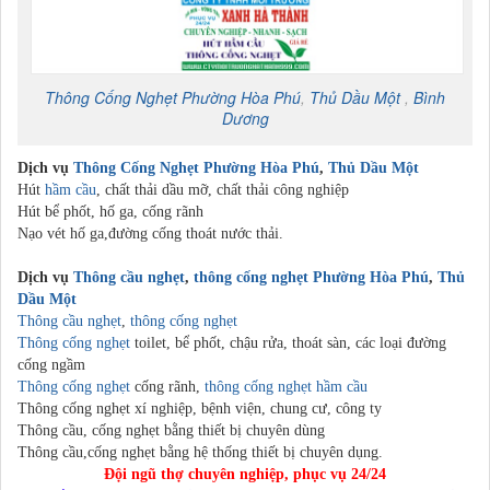
Thông Cống Nghẹt
Phường Hòa Phú
,
Thủ Dầu Một
,
Bình
Dương
Dịch vụ
Thông Cống Nghẹt
Phường Hòa Phú
,
Thủ Dầu Một
Hút
hầm cầu
, chất thải dầu mỡ, chất thải công nghiệp
Hút bể phốt, hố ga, cống rãnh
Nạo vét hố ga,đường cống thoát nước thải.
Dịch vụ
Thông cầu nghẹt
,
thông cống nghẹt
Phường Hòa Phú
,
Thủ
Dầu Một
Thông cầu nghẹt
,
thông cống nghẹt
Thông cống nghẹt
toilet, bể phốt, chậu rửa, thoát sàn, các loại đường
cống ngầm
Thông cống nghẹt
cống rãnh,
thông cống nghẹt
hầm cầu
Thông cống nghẹt xí nghiệp, bệnh viện, chung cư, công ty
Thông cầu, cống nghẹt bằng thiết bị chuyên dùng
Thông cầu,cống nghẹt bằng hệ thống thiết bị chuyên dụng.
Đội ngũ thợ chuyên nghiệp, phục vụ 24/24