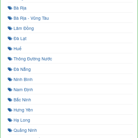
Bà Rịa
Bà Rịa - Vũng Tàu
Lâm Đồng
Đà Lạt
Huế
Thông Đường Nước
Đà Nẵng
Ninh Bình
Nam Định
Bắc Ninh
Hưng Yên
Hạ Long
Quảng Ninh