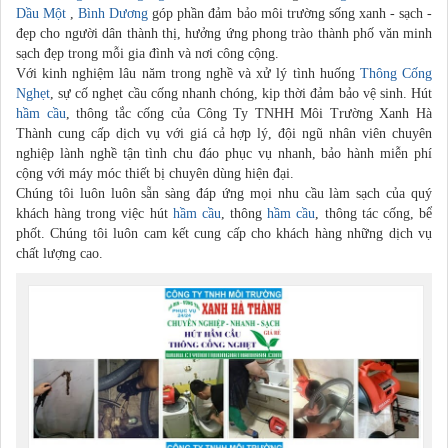
Dầu Một
,
Bình Dương
góp phần đảm bảo môi trường sống xanh - sạch -
đẹp cho người dân thành thị, hưởng ứng phong trào thành phố văn minh
sạch đẹp trong mỗi gia đình và nơi công cộng.
Với kinh nghiệm lâu năm trong nghề và xử lý tình huống
Thông Cống
Nghẹt
, sự cố nghẹt cầu cống nhanh chóng, kịp thời đảm bảo vệ sinh. Hút
hầm cầu
, thông tắc cống của Công Ty TNHH Môi Trường Xanh Hà
Thành cung cấp dịch vụ với giá cả hợp lý, đội ngũ nhân viên chuyên
nghiệp lành nghề tận tình chu đáo phục vụ nhanh, bảo hành miễn phí
cộng với máy móc thiết bị chuyên dùng hiện đại.
Chúng tôi luôn luôn sẵn sàng đáp ứng mọi nhu cầu làm sạch của quý
khách hàng trong việc hút
hầm cầu
, thông
hầm cầu
, thông tác cống, bể
phốt. Chúng tôi luôn cam kết cung cấp cho khách hàng những dịch vụ
chất lượng cao.