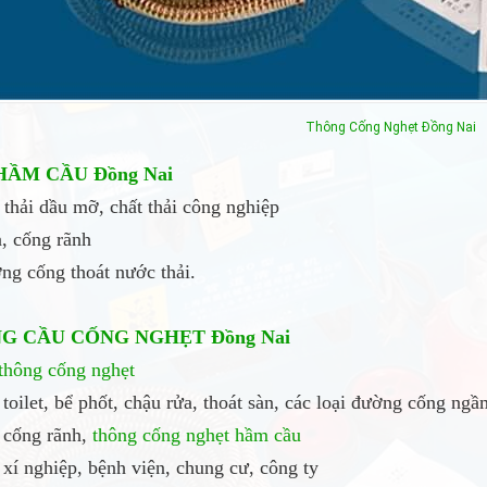
Thông Cống Nghẹt
Đồng Nai
HẦM CẦU
Đồng Nai
t thải dầu mỡ, chất thải công nghiệp
a, cống rãnh
ng cống thoát nước thải.
G CẦU CỐNG NGHẸT
Đồng Nai
thông cống nghẹt
toilet, bể phốt, chậu rửa, thoát sàn, các loại đường cống ng
cống rãnh,
thông cống nghẹt
hầm cầu
xí nghiệp, bệnh viện, chung cư, công ty