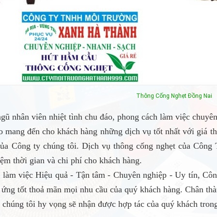
Thông Cống Nghẹt
Đồng Nai
ngũ nhân viên nhiệt tình chu đáo, phong cách làm việc chuyê
 mang đến cho khách hàng những dịch vụ tốt nhất với giá t
của Công ty chúng tôi. Dịch vụ thông cống nghẹt của Cô
ệm thời gian và chi phí cho khách hàng.
làm việc Hiệu quả - Tận tâm - Chuyên nghiệp - Uy tín, C
 ứng tốt thoả mãn mọi nhu cầu của quý khách hàng. Chân th
 chúng tôi hy vọng sẽ nhận được hợp tác của quý khách trong 