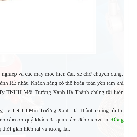
n nghiệp và các máy móc hiện đại, xe chở chuyên dung.
hành RẺ nhất. Khách hàng có thể hoàn toàn yên tâm khi
ng Ty TNHH Môi Trường Xanh Hà Thành chúng tôi luôn
ông Ty TNHH Môi Trường Xanh Hà Thành chúng tôi tin
ành cám ơn quý khách đã quan tâm đến dichvu tại
Đồng
thời gian hiện tại và tương lai.