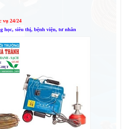
c vụ 24/24
 học, siêu thị, bệnh viện, tư nhân