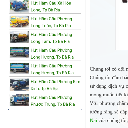
Hút Hầm Cầu Xã Hòa
Long, Tp Bà Rịa
Hút Hầm Cầu Phường
Long Toàn, Tp Bà Rịa
Hút Hầm Cầu Phường
Long Tâm, Tp Bà Rịa
Hút Hầm Cầu Phường
Long Hương, Tp Bà Rịa
Hút Hầm Cầu Phường
Chúng tôi có đội 
Long Hương, Tp Bà Rịa
Chúng tôi đảm bảo
Hút Hầm Cầu Phường Kim
sử dụng dịch vụ 
Dinh, Tp Bà Rịa
mong muốn tiết ki
Hút Hầm Cầu Phường
Với phương châm 
Phước Trung, Tp Bà Rịa
tưởng rằng sẽ đáp
Nai
của chúng tôi,