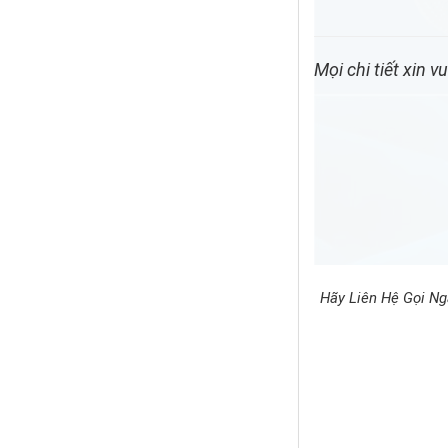
Mọi chi tiết xin v
Hãy Liên Hệ Gọi Ng