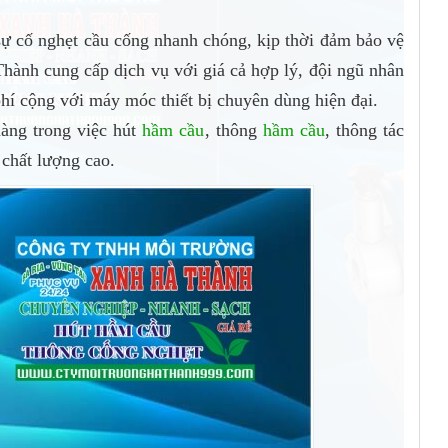
sự cố nghẹt cầu cống nhanh chóng, kịp thời đảm bảo vệ
nh cung cấp dịch vụ với giá cả hợp lý, đội ngũ nhân
hí cộng với máy móc thiết bị chuyên dùng hiện đại.
àng trong việc hút
hầm cầu
, thông
hầm cầu
, thông tác
 chất lượng cao.