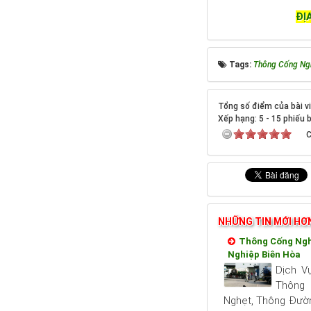
ĐỊ
Tags:
Thông Cống Ng
Tổng số điểm của bài vi
Xếp hạng:
5
-
15
phiếu 
C
NHỮNG TIN MỚI HƠ
Thông Cống Ngh
Nghiệp Biên Hòa
Dịch V
Thôn
Nghẹt, Thông Đườn