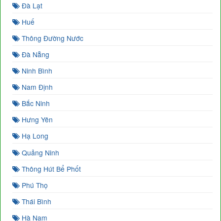
Đà Lạt
Huế
Thông Đường Nước
Đà Nẵng
Ninh Bình
Nam Định
Bắc Ninh
Hưng Yên
Hạ Long
Quảng Ninh
Thông Hút Bể Phốt
Phú Thọ
Thái Bình
Hà Nam