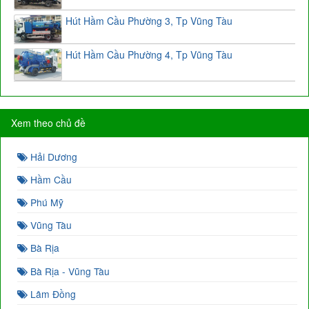
Hút Hầm Cầu Phường 3, Tp Vũng Tàu
Hút Hầm Cầu Phường 4, Tp Vũng Tàu
Xem theo chủ đề
Hải Dương
Hầm Cầu
Phú Mỹ
Vũng Tàu
Bà Rịa
Bà Rịa - Vũng Tàu
Lâm Đồng