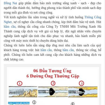
Đồng Nai
góp phần đảm bảo môi trường sống xanh - sạch - đẹp cho
người dân thành thị, hưởng ứng phong trào thành phố văn minh sạch đẹp
trong mỗi gia đình và nơi công cộng.
Với kinh nghiệm lâu năm trong nghề và xử lý tình huống
Thông Cống
Nghẹt
, sự cố nghẹt cầu cống nhanh chóng, kịp thời đảm bảo vệ sinh. Hút
hầm cầu
, thông tắc cống của Công Ty TNHH Môi Trường Xanh Hà
Thành cung cấp dịch vụ với giá cả hợp lý, đội ngũ nhân viên chuyên
nghiệp lành nghề tận tình chu đáo phục vụ nhanh, bảo hành miễn phí
cộng với máy móc thiết bị chuyên dùng hiện đại.
Chúng tôi luôn luôn sẵn sàng đáp ứng mọi nhu cầu làm sạch của quý
khách hàng trong việc hút
hầm cầu
, thông
hầm cầu
, thông tác cống, bể
phốt. Chúng tôi luôn cam kết cung cấp cho khách hàng những dịch vụ
chất lượng cao.