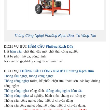
Thông Cống Nghẹt
Phường Rạch Dừa
,
Tp Vũng Tàu
DỊCH VỤ HÚT
HẦM CẦU
Phường Rạch Dừa
Hút
hầm cầu
, chất thải dầu mỡ, chất thải công nghiệp
Hút bể phốt, hố ga, cống rãnh
Nạo vét hố ga,đường cống thoát nước thải.
DỊCH VỤ
THÔNG CẦU CỐNG NGHẸT
Phường Rạch Dừa
Thông cầu nghẹt
,
thông cống nghẹt
Thông cống nghẹt
toilet, bể phốt, chậu rửa, thoát sàn, các loại đường
cống ngầm
Thông cống nghẹt
cống rãnh,
thông cống nghẹt
hầm cầu
Thông cống nghẹt
xí nghiệp, bệnh viện, chung cư, công ty
Thông cầu, cống nghẹt bằng thiết bị chuyên dùng
Thông cầu,cống nghẹt bằng hệ thống thiết bị chuyên dụng.