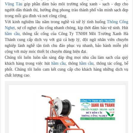
Vũng Tàu
góp phần đảm bảo môi trường sống xanh - sạch - đẹp cho
người dân thành thị, hưởng ứng phong trào thành phố văn minh sạch đẹp
trong mỗi gia đình và nơi công cộng.
Với kinh nghiệm lâu năm trong nghề và xử lý tình huống
Thông Cống
Nghẹt
, sự cố nghẹt cầu cống nhanh chóng, kịp thời đảm bảo vệ sinh. Hút
hầm cầu
, thông tắc cống của Công Ty TNHH Môi Trường Xanh Hà
Thành cung cấp dịch vụ với giá cả hợp lý, đội ngũ nhân viên chuyên
nghiệp lành nghề tận tình chu đáo phục vụ nhanh, bảo hành miễn phí
cộng với máy móc thiết bị chuyên dùng hiện đại.
Chúng tôi luôn luôn sẵn sàng đáp ứng mọi nhu cầu làm sạch của quý
khách hàng trong việc hút
hầm cầu
, thông
hầm cầu
, thông tác cống, bể
phốt. Chúng tôi luôn cam kết cung cấp cho khách hàng những dịch vụ
chất lượng cao.