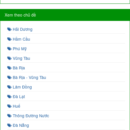
Xem theo chủ đề
Hải Dương
Hầm Cầu
Phú Mỹ
Vũng Tàu
Bà Rịa
Bà Rịa - Vũng Tàu
Lâm Đồng
Đà Lạt
Huế
Thông Đường Nước
Đà Nẵng