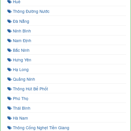
Huế
Thông Đường Nước
Đà Nẵng
Ninh Bình
Nam Định
Bắc Ninh
Hưng Yên
Hạ Long
Quảng Ninh
Thông Hút Bể Phốt
Phú Thọ
Thái Bình
Hà Nam
Thông Cống Nghẹt Tiền Giang