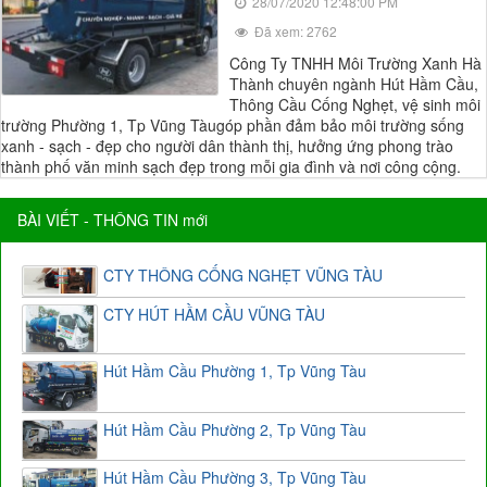
28/07/2020 12:48:00 PM
Đã xem: 2762
Công Ty TNHH Môi Trường Xanh Hà
Thành chuyên ngành Hút Hầm Cầu,
Thông Cầu Cống Nghẹt, vệ sinh môi
trường Phường 1, Tp Vũng Tàugóp phần đảm bảo môi trường sống
xanh - sạch - đẹp cho người dân thành thị, hưởng ứng phong trào
thành phố văn minh sạch đẹp trong mỗi gia đình và nơi công cộng.
BÀI VIẾT - THÔNG TIN mới
CTY THÔNG CỐNG NGHẸT VŨNG TÀU
CTY HÚT HẦM CẦU VŨNG TÀU
Hút Hầm Cầu Phường 1, Tp Vũng Tàu
Hút Hầm Cầu Phường 2, Tp Vũng Tàu
Hút Hầm Cầu Phường 3, Tp Vũng Tàu