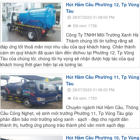
Hút Hầm Cầu Phường 12, Tp Vũng
Tàu
28/07/2020 01:08:00 PM
Đã xem: 1738
Công Ty TNHH Môi Trường Xanh Hà
Thành chúng tôi tin tưởng rằng sẽ
đáp ứng tốt thoả mãn mọi nhu cầu của quý khách hàng. Chân thành
cám ơn quý khách đã quan tâm đến dichvu tại Phường 12, Tp Vũng
Tàu của chúng tôi, chúng tôi hy vọng sẽ nhận được hợp tác của quý
khách trong thời gian hiện tại và tương lai.
Hút Hầm Cầu Phường 11, Tp Vũng
Tàu
28/07/2020 01:06:00 PM
Đã xem: 1793
Chuyên ngành Hút Hầm Cầu, Thông
Cầu Cống Nghẹt, vệ sinh môi trường Phường 11, Tp Vũng Tàu góp
phần đảm bảo môi trường sống xanh - sạch - đẹp cho người dân
thành thị, hưởng ứng phong trào thành phố văn minh sạch đẹp
Hút Hầm Cầu Phường 10, Tp Vũng