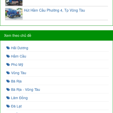
Hút Hầm Cầu Phường 4, Tp Vũng Tàu
Xem theo chủ đề
Hải Dương
Hầm Cầu
Phú Mỹ
Vũng Tàu
Bà Rịa
Bà Rịa - Vũng Tàu
Lâm Đồng
Đà Lạt