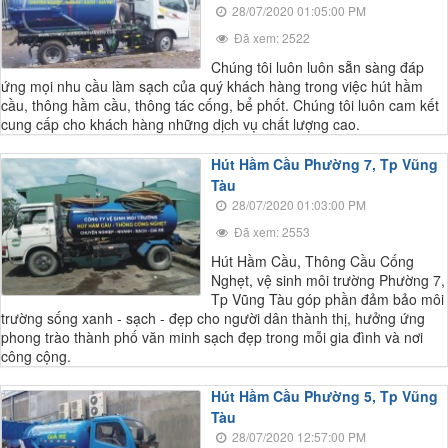
28/07/2020 01:05:00 PM
Đã xem: 2522
Chúng tôi luôn luôn sẵn sàng đáp
ứng mọi nhu cầu làm sạch của quý khách hàng trong việc hút hầm
cầu, thông hầm cầu, thông tác cống, bể phốt. Chúng tôi luôn cam kết
cung cấp cho khách hàng những dịch vụ chất lượng cao.
Hút Hầm Cầu Phường 7, Tp Vũng
Tàu
28/07/2020 01:03:00 PM
Đã xem: 2553
Hút Hầm Cầu, Thông Cầu Cống
Nghẹt, vệ sinh môi trường Phường 7,
Tp Vũng Tàu góp phần đảm bảo môi
trường sống xanh - sạch - đẹp cho người dân thành thị, hưởng ứng
phong trào thành phố văn minh sạch đẹp trong mỗi gia đình và nơi
công cộng.
Hút Hầm Cầu Phường 5, Tp Vũng
Tàu
28/07/2020 12:57:00 PM