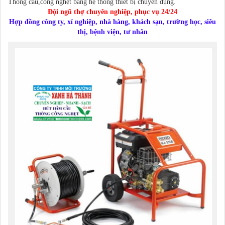
Thông cầu,cống nghẹt bằng hệ thống thiết bị chuyên dụng.
Đội ngũ thợ chuyên nghiệp, phục vụ 24/24
Hợp đồng công ty, xí nghiệp, nhà hàng, khách sạn, trường học, siêu
thị, bệnh viện, tư nhân