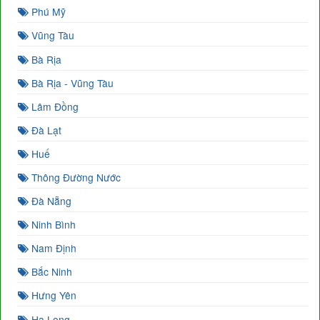
Phú Mỹ
Vũng Tàu
Bà Rịa
Bà Rịa - Vũng Tàu
Lâm Đồng
Đà Lạt
Huế
Thông Đường Nước
Đà Nẵng
Ninh Bình
Nam Định
Bắc Ninh
Hưng Yên
Hạ Long