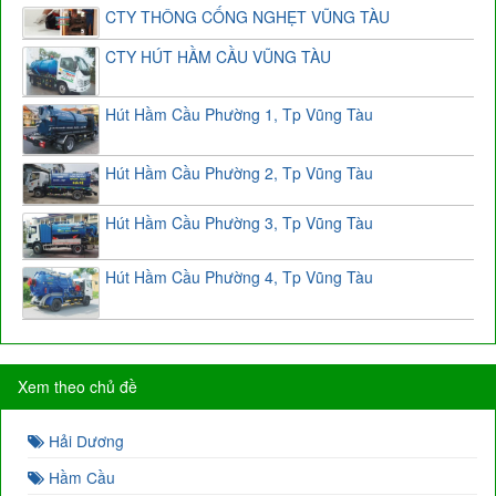
CTY THÔNG CỐNG NGHẸT VŨNG TÀU
CTY HÚT HẦM CẦU VŨNG TÀU
Hút Hầm Cầu Phường 1, Tp Vũng Tàu
Hút Hầm Cầu Phường 2, Tp Vũng Tàu
Hút Hầm Cầu Phường 3, Tp Vũng Tàu
Hút Hầm Cầu Phường 4, Tp Vũng Tàu
Xem theo chủ đề
Hải Dương
Hầm Cầu