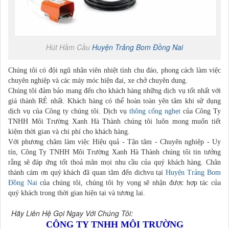
Hút Hầm Cầu
Huyện Trảng Bom
Đồng Nai
Chúng tôi có đội ngũ nhân viên nhiệt tình chu đáo, phong cách làm việc
chuyên nghiệp và các máy móc hiện đại, xe chở chuyên dung.
Chúng tôi đảm bảo mang đến cho khách hàng những dịch vụ tốt nhất với
giá thành RẺ nhất. Khách hàng có thể hoàn toàn yên tâm khi sử dụng
dịch vụ của Công ty chúng tôi. Dịch vụ
thông cống nghẹt
của Công Ty
TNHH Môi Trường Xanh Hà Thành chúng tôi luôn mong muốn tiết
kiệm thời gian và chi phí cho khách hàng.
Với phương châm làm việc Hiệu quả - Tận tâm - Chuyên nghiệp - Uy
tín, Công Ty TNHH Môi Trường Xanh Hà Thành chúng tôi tin tưởng
rằng sẽ đáp ứng tốt thoả mãn mọi nhu cầu của quý khách hàng. Chân
thành cám ơn quý khách đã quan tâm đến dichvu tại
Huyện Trảng Bom
Đồng Nai
của chúng tôi, chúng tôi hy vọng sẽ nhận được hợp tác của
quý khách trong thời gian hiện tại và tương lai.
Hãy Liên Hệ Gọi Ngay Với Chúng Tôi:
CÔNG TY TNHH MÔI TRƯỜNG