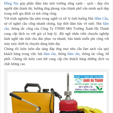
Đồng Nai
góp phần đảm bảo môi trường sống xanh - sạch - đẹp cho
người dân thành thị, hưởng ứng phong trào thành phố văn minh sạch đẹp
trong mỗi gia đình và nơi công cộng.
Với kinh nghiệm lâu năm trong nghề và xử lý tình huống Hút
Hầm Cầu
,
sự cố nghẹt cầu cống nhanh chóng, kịp thời đảm bảo vệ sinh. Hút
hầm
cầu
, thông tắc cống của Công Ty TNHH Môi Trường Xanh Hà Thành
cung cấp dịch vụ với giá cả hợp lý, đội ngũ nhân viên chuyên nghiệp
lành nghề tận tình chu đáo phục vụ nhanh, bảo hành miễn phí cộng với
máy móc thiết bị chuyên dùng hiện đại.
Chúng tôi luôn luôn sẵn sàng đáp ứng mọi nhu cầu làm sạch của quý
khách hàng trong việc hút
hầm cầu
, thông
hầm cầu
, thông tác cống, bể
phốt. Chúng tôi luôn cam kết cung cấp cho khách hàng những dịch vụ
chất lượng cao.