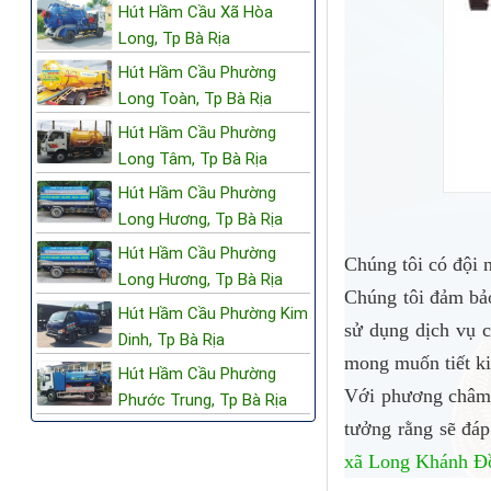
Hút Hầm Cầu Xã Hòa
Long, Tp Bà Rịa
Hút Hầm Cầu Phường
Long Toàn, Tp Bà Rịa
Hút Hầm Cầu Phường
Long Tâm, Tp Bà Rịa
Hút Hầm Cầu Phường
Long Hương, Tp Bà Rịa
Hút Hầm Cầu Phường
Chúng tôi có đội 
Long Hương, Tp Bà Rịa
Chúng tôi đảm bảo
Hút Hầm Cầu Phường Kim
sử dụng dịch vụ 
Dinh, Tp Bà Rịa
mong muốn tiết ki
Hút Hầm Cầu Phường
Với phương châm 
Phước Trung, Tp Bà Rịa
tưởng rằng sẽ đá
xã Long Khánh
Đ