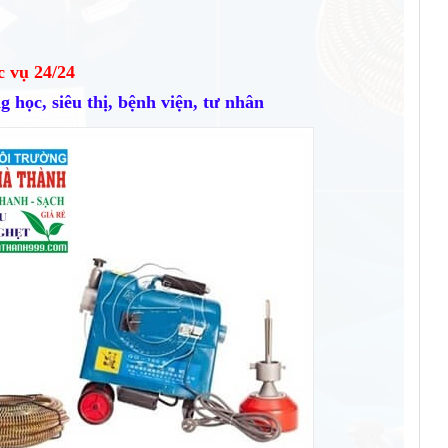
c vụ 24/24
 học, siêu thị, bệnh viện, tư nhân