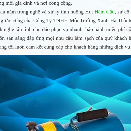
ng mỗi gia đình và nơi công cộng.
lâu năm trong nghề và xử lý tình huống Hút
Hầm Cầu
, sự cố
ng tắc cống của Công Ty TNHH Môi Trường Xanh Hà Thành cu
h nghề tận tình chu đáo phục vụ nhanh, bảo hành miễn phí cộ
uôn sẵn sàng đáp ứng mọi nhu cầu làm sạch của quý khách h
úng tôi luôn cam kết cung cấp cho khách hàng những dịch vụ