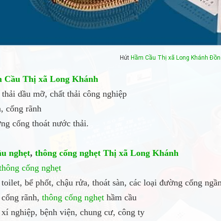
Hút
Hầm Cầu
Thị xã Long Khánh
Đồn
 Cầu
Thị xã Long Khánh
t thải dầu mỡ, chất thải công nghiệp
a, cống rãnh
ng cống thoát nước thải.
ầu nghẹt
,
thông cống nghẹt
Thị xã Long Khánh
thông cống nghẹt
toilet, bể phốt, chậu rửa, thoát sàn, các loại đường cống ng
cống rãnh,
thông cống nghẹt
hầm cầu
xí nghiệp, bệnh viện, chung cư, công ty