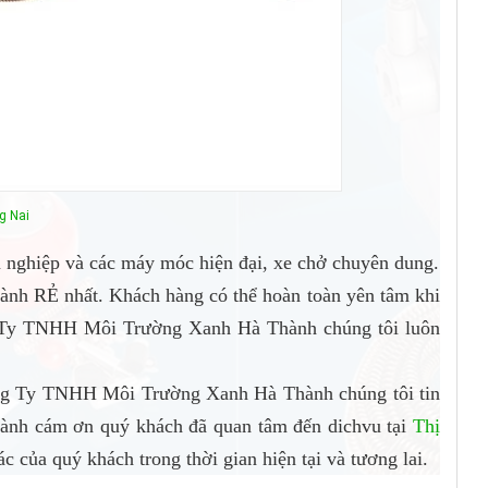
g Nai
n nghiệp và các máy móc hiện đại, xe chở chuyên dung.
hành RẺ nhất. Khách hàng có thể hoàn toàn yên tâm khi
Ty TNHH Môi Trường Xanh Hà Thành chúng tôi luôn
ông Ty TNHH Môi Trường Xanh Hà Thành chúng tôi tin
hành cám ơn quý khách đã quan tâm đến dichvu tại
Thị
c của quý khách trong thời gian hiện tại và tương lai.