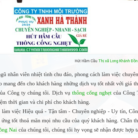
Hút Hầm Cầu
Thị xã Long Khánh
Đồn
ngũ nhân viên nhiệt tình chu đáo, phong cách làm việc chuyê
 mang đến cho khách hàng những dịch vụ tốt nhất với giá t
của Công ty chúng tôi. Dịch vụ
thông cống nghẹt
của Công 
ệm thời gian và chi phí cho khách hàng.
làm việc Hiệu quả - Tận tâm - Chuyên nghiệp - Uy tín, C
p ứng tốt thoả mãn mọi nhu cầu của quý khách hàng. Chân t
ồng Nai
của chúng tôi, chúng tôi hy vọng sẽ nhận được hợp tá