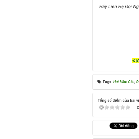
Hãy Liên Hệ Gọi Ng
ĐỊ
Tags:
Hút Hầm Cầu
,
Đ
Tổng số điểm của bài vi
C