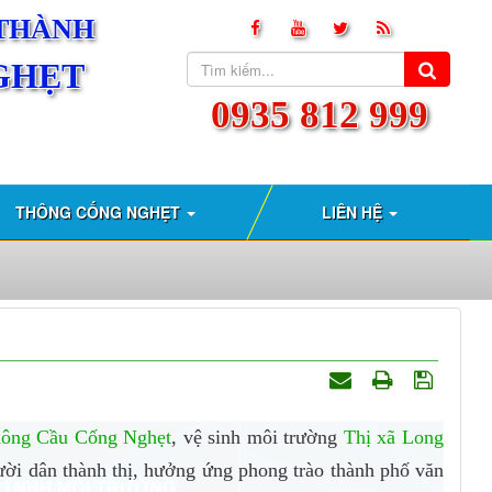
 THÀNH
GHẸT
0935 812 999
THÔNG CỐNG NGHẸT
LIÊN HỆ
ông Cầu Cống Nghẹt
, vệ sinh môi trường
Thị xã Long
ời dân thành thị, hưởng ứng phong trào thành phố văn