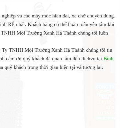
n nghiệp và các máy móc hiện đại, xe chở chuyên dung.
ành RẺ nhất. Khách hàng có thể hoàn toàn yên tâm khi
 Ty TNHH Môi Trường Xanh Hà Thành chúng tôi luôn
ng Ty TNHH Môi Trường Xanh Hà Thành chúng tôi tin
ành cám ơn quý khách đã quan tâm đến dichvu tại
Bình
 quý khách trong thời gian hiện tại và tương lai.