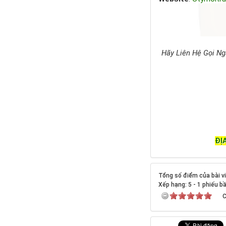
Hãy Liên Hệ Gọi Ng
ĐỊ
Tổng số điểm của bài vi
Xếp hạng:
5
-
1
phiếu b
C