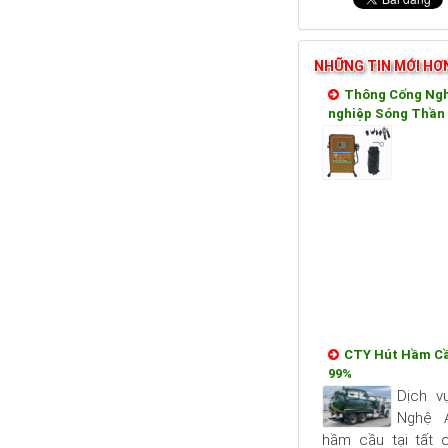
NHỮNG TIN MỚI HƠ
Thông Cống Ngh
nghiệp Sóng Thần 
CTY Hút Hầm C
99%
Dịch v
Nghệ 
hầm cầu tại tất 