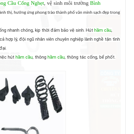
ng Cầu Cống Nghẹt
, vệ sinh môi trường
Bình
ành thị, hưởng ứng phong trào thành phố văn minh sạch đẹp trong
ống nhanh chóng, kịp thời đảm bảo vệ sinh. Hút
hầm cầu
,
 hợp lý, đội ngũ nhân viên chuyên nghiệp lành nghề tận tình
đại.
việc hút
hầm cầu
, thông
hầm cầu
, thông tác cống, bể phốt.