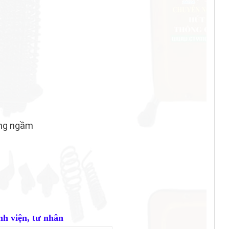
cống ngầm
nh viện, tư nhân