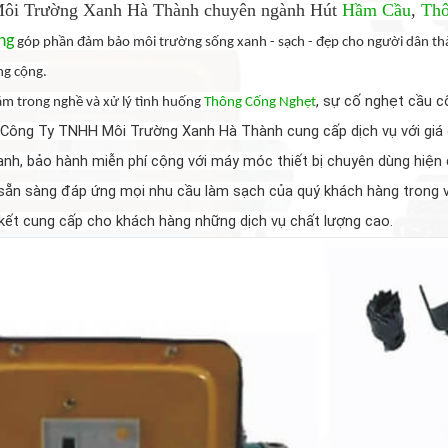
i Trường Xanh Hà Thành chuyên ngành Hút
Hầm Cầu
,
Thô
ng
góp phần đảm bảo môi trường sống xanh - sạch - đẹp cho người dân th
ng cộng.
, sự cố nghẹt cầu c
ăm trong nghề và xử lý tình huống
Thông Cống Nghẹt
Công Ty TNHH Môi Trường Xanh Hà Thành cung cấp dịch vụ với giá cả
nh, bảo hành miễn phí cộng với máy móc thiết bị chuyên dùng hiện 
 sẵn sàng đáp ứng mọi nhu cầu làm sạch của quý khách hàng trong 
kết cung cấp cho khách hàng những dịch vụ chất lượng cao.