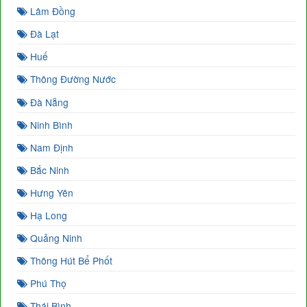
Lâm Đồng
Đà Lạt
Huế
Thông Đường Nước
Đà Nẵng
Ninh Bình
Nam Định
Bắc Ninh
Hưng Yên
Hạ Long
Quảng Ninh
Thông Hút Bể Phốt
Phú Thọ
Thái Bình