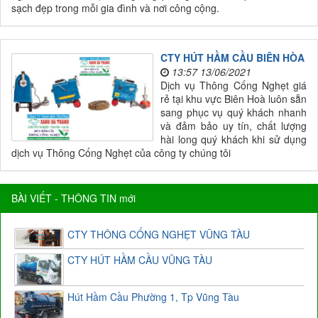
sạch đẹp trong mỗi gia đình và nơi công cộng.
CTY HÚT HẦM CẦU BIÊN HÒA
13:57 13/06/2021
Dịch vụ Thông Cống Nghẹt giá
rẻ tại khu vực Biên Hoà luôn sẵn
sang phục vụ quý khách nhanh
và đảm bảo uy tín, chất lượng
hài long quý khách khi sử dụng
dịch vụ Thông Cống Nghẹt của công ty chúng tôi
BÀI VIẾT - THÔNG TIN mới
CTY THÔNG CỐNG NGHẸT VŨNG TÀU
CTY HÚT HẦM CẦU VŨNG TÀU
Hút Hầm Cầu Phường 1, Tp Vũng Tàu