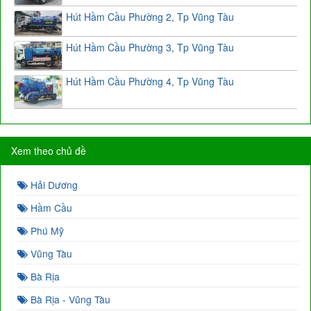
Hút Hầm Cầu Phường 2, Tp Vũng Tàu
Hút Hầm Cầu Phường 3, Tp Vũng Tàu
Hút Hầm Cầu Phường 4, Tp Vũng Tàu
Xem theo chủ đề
Hải Dương
Hầm Cầu
Phú Mỹ
Vũng Tàu
Bà Rịa
Bà Rịa - Vũng Tàu